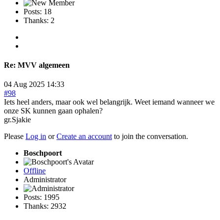
Posts: 18
Thanks: 2
Re:
MVV algemeen
04 Aug 2025 14:33
#98
Iets heel anders, maar ook wel belangrijk. Weet iemand wanneer we
onze SK kunnen gaan ophalen?
gr.Sjakie
Please
Log in
or
Create an account
to join the conversation.
Boschpoort
Offline
Administrator
Posts: 1995
Thanks: 2932