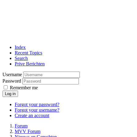
Index
Recent Topics
Search
Prive Berichten
Username
Password
Remember me
Log in
Forgot your password?
Forgot your username?
Create an account
Forum
MVV Forum
Nieuws en Geruchten