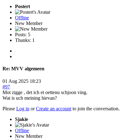
Postert
Offline
New Member
Posts: 5
Thanks: 1
Re:
MVV algemeen
01 Aug 2025 18:23
#97
Mot zigge , det ich et oettenu schjoon ving.
Wat is uch meining hievan?
Please
Log in
or
Create an account
to join the conversation.
Sjakie
Offline
New Member