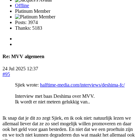
Offline
Platinum Member
Posts: 3974
Thanks: 5183
Re:
MVV algemeen
24 Jul 2025 12:37
#95
Sjiek wrote:
halftime-media.com/interviews/deshima-fc/
Interview met baas Deshima over MVV.
Ik wordt er niet meteen gelukkig van..
Ik snap dat je dit zo zegt Sjiek, en ik ook niet: natuurlijk lezen we
allemaal liever dat ze zo snel mogelijk willen promoveren en daar
ook het geld voor gaan besteden. En niet dat we een proeftuin zijn
en we toch niet kunnen degraderen dus wat maakt het allemaal ook