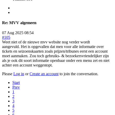
Re:
MVV algemeen
07 Aug 2025 08:54
#105
Weet niet of de nieuwe mvv website nog verder wordt
aangevuld. Het is opgevallen dat men voor alle informatie over
tickets en seizoenskaarten zoals prijzen/tribunes eerst een account
moet aanmaken. Zou toch gebruiks- & bezoekersvriendelijker zijn
als je ook dit soort informatie openbaar onder een menu zet en niet
achter een account weggestopt.
Please
Log in
or
Create an account
to join the conversation.
Start
Prev
1
2
3
4
5
6