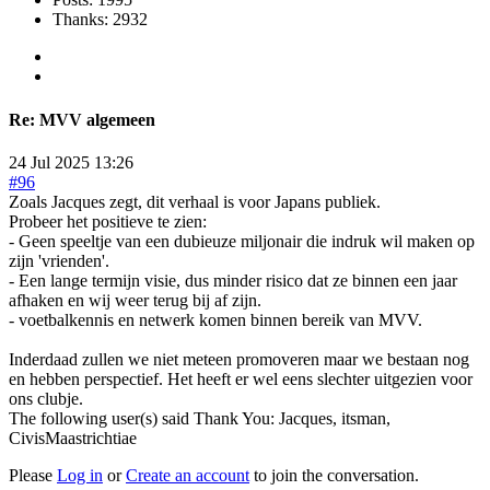
Thanks: 2932
Re:
MVV algemeen
24 Jul 2025 13:26
#96
Zoals Jacques zegt, dit verhaal is voor Japans publiek.
Probeer het positieve te zien:
- Geen speeltje van een dubieuze miljonair die indruk wil maken op
zijn 'vrienden'.
- Een lange termijn visie, dus minder risico dat ze binnen een jaar
afhaken en wij weer terug bij af zijn.
- voetbalkennis en netwerk komen binnen bereik van MVV.
Inderdaad zullen we niet meteen promoveren maar we bestaan nog
en hebben perspectief. Het heeft er wel eens slechter uitgezien voor
ons clubje.
The following user(s) said Thank You:
Jacques
,
itsman
,
CivisMaastrichtiae
Please
Log in
or
Create an account
to join the conversation.