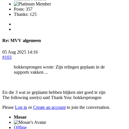
Posts: 357
Thanks: 125
Re:
MVV algemeen
05 Aug 2025 14:16
#103
bokkesprongen wrote: Zijn relingen geplaats in de
supports vakken ...
En die 3 wat ze geplaatst hebben blijken niet goed te zijn
The following user(s) said Thank You:
bokkesprongen
Please
Log in
or
Create an account
to join the conversation.
Mosae
Offline