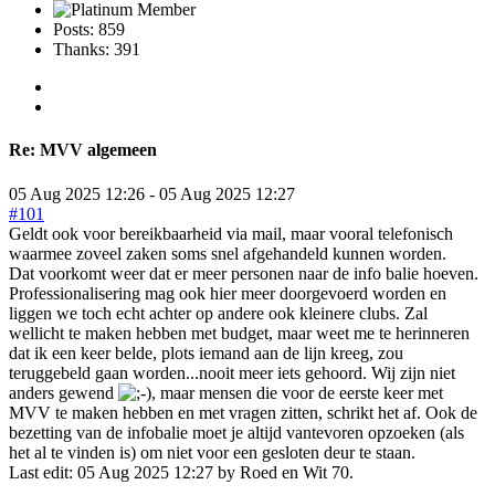
Posts: 859
Thanks: 391
Re:
MVV algemeen
05 Aug 2025 12:26
-
05 Aug 2025 12:27
#101
Geldt ook voor bereikbaarheid via mail, maar vooral telefonisch
waarmee zoveel zaken soms snel afgehandeld kunnen worden.
Dat voorkomt weer dat er meer personen naar de info balie hoeven.
Professionalisering mag ook hier meer doorgevoerd worden en
liggen we toch echt achter op andere ook kleinere clubs. Zal
wellicht te maken hebben met budget, maar weet me te herinneren
dat ik een keer belde, plots iemand aan de lijn kreeg, zou
teruggebeld gaan worden...nooit meer iets gehoord. Wij zijn niet
anders gewend
, maar mensen die voor de eerste keer met
MVV te maken hebben en met vragen zitten, schrikt het af. Ook de
bezetting van de infobalie moet je altijd vantevoren opzoeken (als
het al te vinden is) om niet voor een gesloten deur te staan.
Last edit: 05 Aug 2025 12:27 by
Roed en Wit 70
.