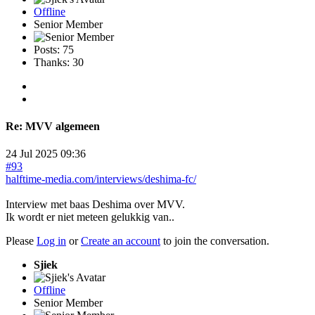
Offline
Senior Member
Posts: 75
Thanks: 30
Re:
MVV algemeen
24 Jul 2025 09:36
#93
halftime-media.com/interviews/deshima-fc/
Interview met baas Deshima over MVV.
Ik wordt er niet meteen gelukkig van..
Please
Log in
or
Create an account
to join the conversation.
Sjiek
Offline
Senior Member