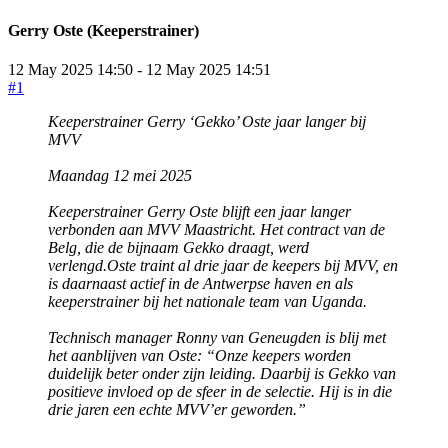
Gerry Oste (Keeperstrainer)
12 May 2025 14:50
-
12 May 2025 14:51
#1
Keeperstrainer Gerry ‘Gekko’ Oste jaar langer bij
MVV
Maandag 12 mei 2025
Keeperstrainer Gerry Oste blijft een jaar langer
verbonden aan MVV Maastricht. Het contract van de
Belg, die de bijnaam Gekko draagt, werd
verlengd.Oste traint al drie jaar de keepers bij MVV, en
is daarnaast actief in de Antwerpse haven en als
keeperstrainer bij het nationale team van Uganda.
Technisch manager Ronny van Geneugden is blij met
het aanblijven van Oste: “Onze keepers worden
duidelijk beter onder zijn leiding. Daarbij is Gekko van
positieve invloed op de sfeer in de selectie. Hij is in die
drie jaren een echte MVV’er geworden.”