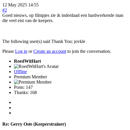
12 May 2025 14:55
#2
Goed nieuws, op filmpjes zie ik inderdaad een hardwerkende man
die veel eist van de keepers.
The following user(s) said Thank You:
jovkle
Please
Log in
or
Create an account
to join the conversation.
RoedWitHart
Offline
Premium Member
Posts: 147
Thanks: 168
Re:
Gerry Oste (Keeperstrainer)