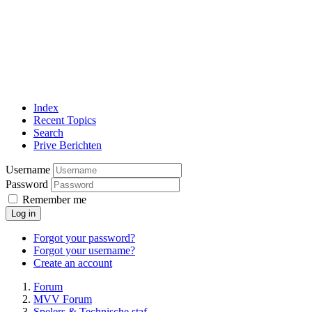
Index
Recent Topics
Search
Prive Berichten
Username
Password
Remember me
Log in
Forgot your password?
Forgot your username?
Create an account
Forum
MVV Forum
Spelers & Technische staf