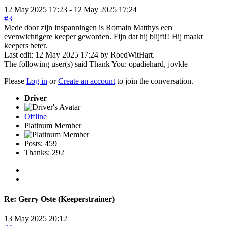
12 May 2025 17:23
-
12 May 2025 17:24
#3
Mede door zijn inspanningen is Romain Matthys een
evenwichtigere keeper geworden. Fijn dat hij blijft!! Hij maakt
keepers beter.
Last edit: 12 May 2025 17:24 by
RoedWitHart
.
The following user(s) said Thank You:
opadiehard
,
jovkle
Please
Log in
or
Create an account
to join the conversation.
Driver
Offline
Platinum Member
Posts: 459
Thanks: 292
Re:
Gerry Oste (Keeperstrainer)
13 May 2025 20:12