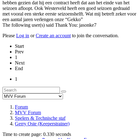
hebben gezien dat hij een contract heeft dat aan het einde van het
seizoen afloopt. Ook Westerveld heeft een goed seizoen gedraaid
met vooral een sterke eerste seizoenshelft. Wat mij betreft zeker voor
een aantal jaren verlengen onze “Gekko”
The following user(s) said Thank You:
jasonke7
Please
Log in
or
Create an account
to join the conversation.
Start
Prev
1
Next
End
1
Forum
MVV Forum
Spelers & Technische staf
Gerry Oste (Keeperstrainer)
Time to create page: 0.330 seconds