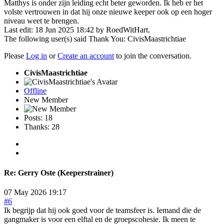
Matthys is onder zijn leiding echt beter geworden. Ik heb er het
volste vertrouwen in dat hij onze nieuwe keeper ook op een hoger
niveau weet te brengen.
Last edit: 18 Jun 2025 18:42 by
RoedWitHart
.
The following user(s) said Thank You:
CivisMaastrichtiae
Please
Log in
or
Create an account
to join the conversation.
CivisMaastrichtiae
Offline
New Member
Posts: 18
Thanks: 28
Re:
Gerry Oste (Keeperstrainer)
07 May 2026 19:17
#6
Ik begrijp dat hij ook goed voor de teamsfeer is. Iemand die de
gangmaker is voor een elftal en de groepscohesie. Ik meen te