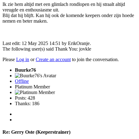
Ik zie hem altijd met een glimlach rondlopen en hij straalt altijd
vreugde en enthousiasme uit.
Blij dat hij blijft. Kan hij ook de komende keepers onder zijn hoede
nemen en beter maken.
Last edit: 12 May 2025 14:51 by
ErikOranje
.
The following user(s) said Thank You:
jovkle
Please
Log in
or
Create an account
to join the conversation.
Buurke76
Offline
Platinum Member
Posts: 428
Thanks: 186
Re:
Gerry Oste (Keeperstrainer)