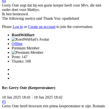
#4
Gerry Oste zegt dat hij een goeie keeper heeft voor Mvv, die niet
onder doet voor Mathys.
Ik ben benieuwd.
The following user(s) said Thank You:
opadiehard
Please
Log in
or
Create an account
to join the conversation.
RoedWitHart
Offline
Premium Member
Posts: 147
Thanks: 168
Re:
Gerry Oste (Keeperstrainer)
18 Jun 2025 18:41
-
18 Jun 2025 18:42
#5
Gerry Oste heeft bewezen een prima keeperstrainer te zijn. Romain