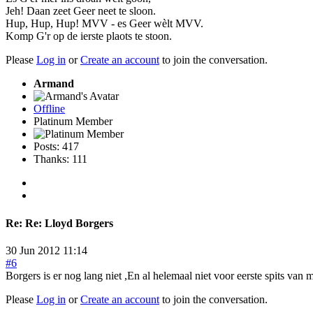
Jeh! Daan zeet Geer neet te sloon.
Hup, Hup, Hup! MVV - es Geer wèlt MVV.
Komp G'r op de ierste plaots te stoon.
Please
Log in
or
Create an account
to join the conversation.
Armand
Offline
Platinum Member
Posts: 417
Thanks: 111
Re:
Re: Lloyd Borgers
30 Jun 2012 11:14
#6
Borgers is er nog lang niet ,En al helemaal niet voor eerste spits van
Please
Log in
or
Create an account
to join the conversation.