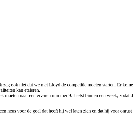
Ik zeg ook niet dat we met Lloyd de competitie moeten starten. Er kom
iteiten kan etaleren.
ek moeten naar een ervaren nummer 9. Liefst binnen een week, zodat de n
 een neus voor de goal dat heeft hij wel laten zien en dat hij voor onr