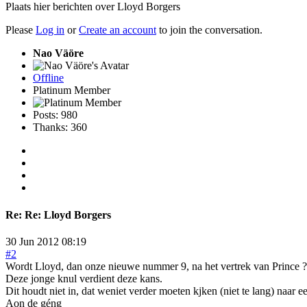
Plaats hier berichten over Lloyd Borgers
Please
Log in
or
Create an account
to join the conversation.
Nao Väöre
Offline
Platinum Member
Posts: 980
Thanks: 360
Re:
Re: Lloyd Borgers
30 Jun 2012 08:19
#2
Wordt Lloyd, dan onze nieuwe nummer 9, na het vertrek van Prince ?
Deze jonge knul verdient deze kans.
Dit houdt niet in, dat weniet verder moeten kjken (niet te lang) naar e
Aon de géng