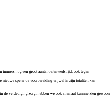
en immers nog een groot aantal oefenwedstrijd, ook tegen
ieuwe speler de voorbereiding vrijwel in zijn totaliteit kan
ust in de verdediging zorgt hebben we ook allemaal kunnne zien gewoon