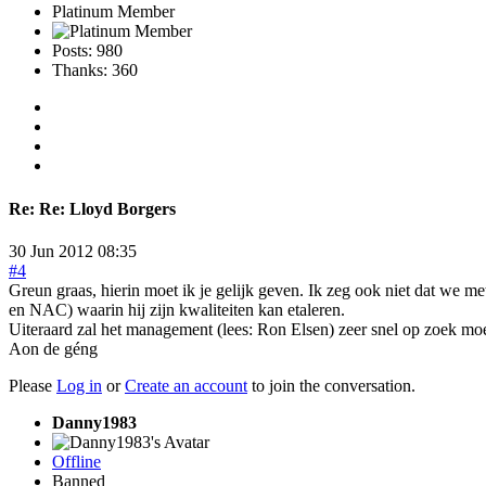
Platinum Member
Posts: 980
Thanks: 360
Re:
Re: Lloyd Borgers
30 Jun 2012 08:35
#4
Greun graas, hierin moet ik je gelijk geven. Ik zeg ook niet dat we 
en NAC) waarin hij zijn kwaliteiten kan etaleren.
Uiteraard zal het management (lees: Ron Elsen) zeer snel op zoek moe
Aon de géng
Please
Log in
or
Create an account
to join the conversation.
Danny1983
Offline
Banned