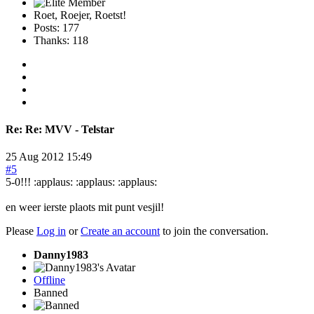
Roet, Roejer, Roetst!
Posts: 177
Thanks: 118
Re:
Re: MVV - Telstar
25 Aug 2012 15:49
#5
5-0!!! :applaus: :applaus: :applaus:
en weer ierste plaots mit punt vesjil!
Please
Log in
or
Create an account
to join the conversation.
Danny1983
Offline
Banned