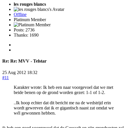
les rouges blancs
Offline
Platinum Member
Posts: 2736
Thanks: 1690
Re:
Re: MVV - Telstar
25 Aug 2012 18:32
#11
Karakter wrote: Ik heb een naar voorgevoel dat we met
beide benen op de grond worden gezet: 1-1 of 1-2.
..Ik hoop echter dat dit bericht me na de wedstrijd erin
wordt gewreven dat ik er gigantisch naast zat omdat we
wél gewonnen hebben.
ik heb een goed voorgevoel dat de Geusselt op zijn grondvesten zal