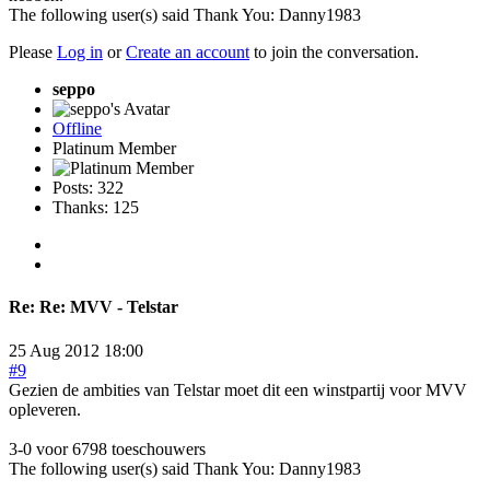
The following user(s) said Thank You:
Danny1983
Please
Log in
or
Create an account
to join the conversation.
seppo
Offline
Platinum Member
Posts: 322
Thanks: 125
Re:
Re: MVV - Telstar
25 Aug 2012 18:00
#9
Gezien de ambities van Telstar moet dit een winstpartij voor MVV
opleveren.
3-0 voor 6798 toeschouwers
The following user(s) said Thank You:
Danny1983