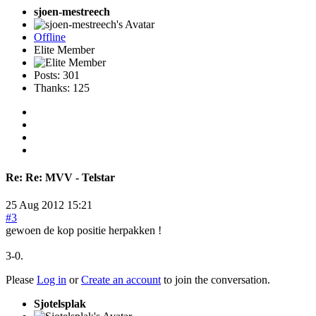
sjoen-mestreech
Offline
Elite Member
Posts: 301
Thanks: 125
Re:
Re: MVV - Telstar
25 Aug 2012 15:21
#3
gewoen de kop positie herpakken !
3-0.
Please
Log in
or
Create an account
to join the conversation.
Sjotelsplak