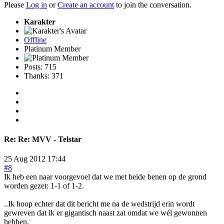
Please
Log in
or
Create an account
to join the conversation.
Karakter
Offline
Platinum Member
Posts: 715
Thanks: 371
Re:
Re: MVV - Telstar
25 Aug 2012 17:44
#8
Ik heb een naar voorgevoel dat we met beide benen op de grond
worden gezet: 1-1 of 1-2.
..Ik hoop echter dat dit bericht me na de wedstrijd erin wordt
gewreven dat ik er gigantisch naast zat omdat we wél gewonnen
hebben.