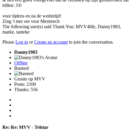
trillen: 3:0
voor tijdens en na de wedstrijd!
Zing 't mer oet veur Mestreech
The following user(s) said Thank You:
MVV4life
,
Danny1983
,
marke
,
tanteke
Please
Log in
or
Create an account
to join the conversation.
Danny1983
Offline
Banned
Gruuts op MVV
Posts: 2100
Thanks: 556
Re:
Re: MVV - Telstar