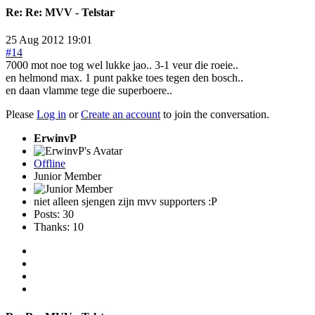
Re:
Re: MVV - Telstar
25 Aug 2012 19:01
#14
7000 mot noe tog wel lukke jao.. 3-1 veur die roeie..
en helmond max. 1 punt pakke toes tegen den bosch..
en daan vlamme tege die superboere..
Please
Log in
or
Create an account
to join the conversation.
ErwinvP
Offline
Junior Member
niet alleen sjengen zijn mvv supporters :P
Posts: 30
Thanks: 10