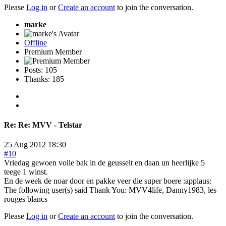
Please
Log in
or
Create an account
to join the conversation.
marke
Offline
Premium Member
Posts: 105
Thanks: 185
Re:
Re: MVV - Telstar
25 Aug 2012 18:30
#10
Vriedag gewoen volle bak in de geusselt en daan un heerlijke 5
teege 1 winst.
En de week de noar door en pakke veer die super boere :applaus:
The following user(s) said Thank You:
MVV4life
,
Danny1983
,
les
rouges blancs
Please
Log in
or
Create an account
to join the conversation.