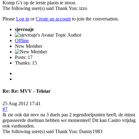
Komp G'r op de ierste plaots te stoon.
The following user(s) said Thank You:
izzo
Please
Log in
or
Create an account
to join the conversation.
sjevroaje
Topic Author
Offline
New Member
Posts: 17
Thanks: 15
Re:
Re: MVV - Telstar
25 Aug 2012 17:41
#7
Ik zie ook dat mvv na 3 duels pas 2 tegendoelpunten heeft, de minst
gepasseerde doelman hebben we momenteel! Dit kan Castro vrijdag
ook vasthouden.
The following user(s) said Thank You:
Danny1983