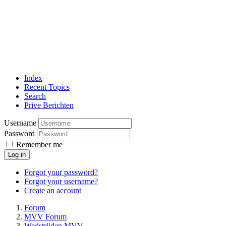
Index
Recent Topics
Search
Prive Berichten
Username
Password
Remember me
Log in
Forgot your password?
Forgot your username?
Create an account
Forum
MVV Forum
Wedstrijden MVV