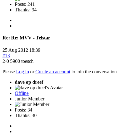
Posts: 241
Thanks: 94
Re:
Re: MVV - Telstar
25 Aug 2012 18:39
#13
2-0 5900 toesch
Please
Log in
or
Create an account
to join the conversation.
dave op dreef
Offline
Junior Member
Posts: 34
Thanks: 30