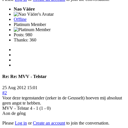
Nao Väöre
Offline
Platinum Member
Posts: 980
Thanks: 360
Re:
Re: MVV - Telstar
25 Aug 2012 15:01
#2
Voor deze tegenstander (zeker in de Geusselt) hoeven mij absoluut
geen angst te hebben.
MVV - Telstar 4 - 1 (1 - 0)
Aon de géng
Please
Log in
or
Create an account
to join the conversation.