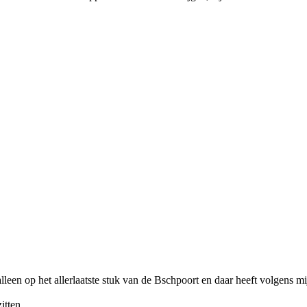
t alleen op het allerlaatste stuk van de Bschpoort en daar heeft volgens mi
itten