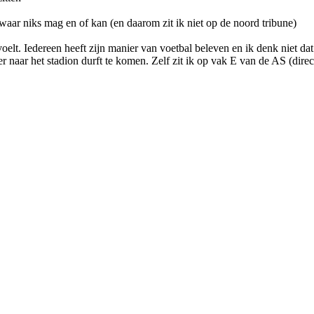
n waar niks mag en of kan (en daarom zit ik niet op de noord tribune)
 voelt. Iedereen heeft zijn manier van voetbal beleven en ik denk niet da
r naar het stadion durft te komen. Zelf zit ik op vak E van de AS (dire