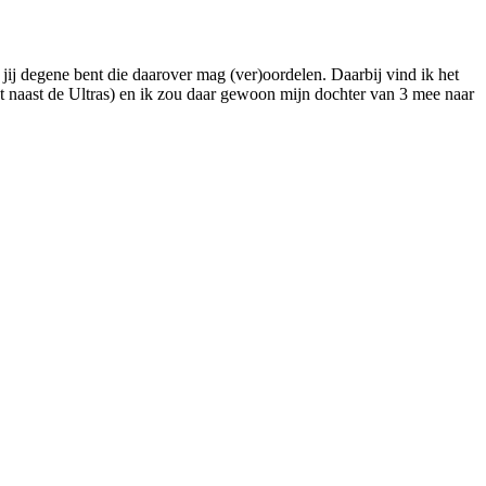
t jij degene bent die daarover mag (ver)oordelen. Daarbij vind ik het
ct naast de Ultras) en ik zou daar gewoon mijn dochter van 3 mee naar