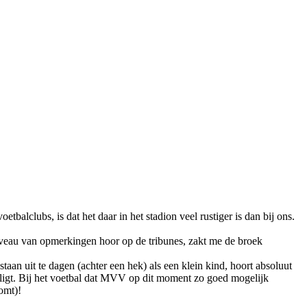
alclubs, is dat het daar in het stadion veel rustiger is dan bij ons.
niveau van opmerkingen hoor op de tribunes, zakt me de broek
aan uit te dagen (achter een hek) als een klein kind, hoort absoluut
t ligt. Bij het voetbal dat MVV op dit moment zo goed mogelijk
komt)!