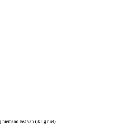
j niemand last van (ik iig niet)