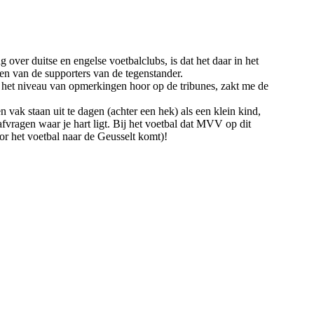
ver duitse en engelse voetbalclubs, is dat het daar in het
ren van de supporters van de tegenstander.
ik het niveau van opmerkingen hoor op de tribunes, zakt me de
vak staan uit te dagen (achter een hek) als een klein kind,
fvragen waar je hart ligt. Bij het voetbal dat MVV op dit
oor het voetbal naar de Geusselt komt)!