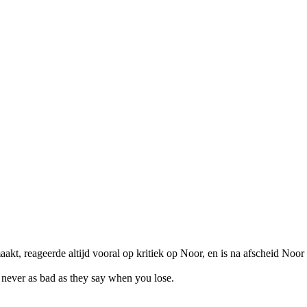
, reageerde altijd vooral op kritiek op Noor, en is na afscheid Noor n
 never as bad as they say when you lose.