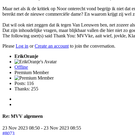
Maar net als ik de kritiek op Noor onterecht vond begrijp ik niet dat
bereikt met de nieuwe commerciële dame? En waarom krijgt zij wel z
Dat wil ook niet zeggen dat ik tegen Van Leeuwen ben, net zozeer als 
Dat zijn inhoudelijke vragen, maar blijkbaar vallen die hier niet zo goe
The following user(s) said Thank You:
MVVke
,
aait wief
,
jovkle
,
Kla
Please
Log in
or
Create an account
to join the conversation.
ErikOranje
Offline
Premium Member
Posts: 116
Thanks: 255
Re:
MVV algemeen
23 Nov 2023 08:50
-
23 Nov 2023 08:55
#8073