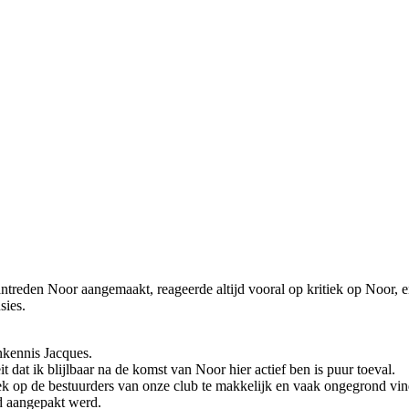
reden Noor aangemaakt, reageerde altijd vooral op kritiek op Noor, en 
sies.
nkennis Jacques.
 dat ik blijlbaar na de komst van Noor hier actief ben is puur toeval.
k op de bestuurders van onze club te makkelijk en vaak ongegrond vind
rd aangepakt werd.