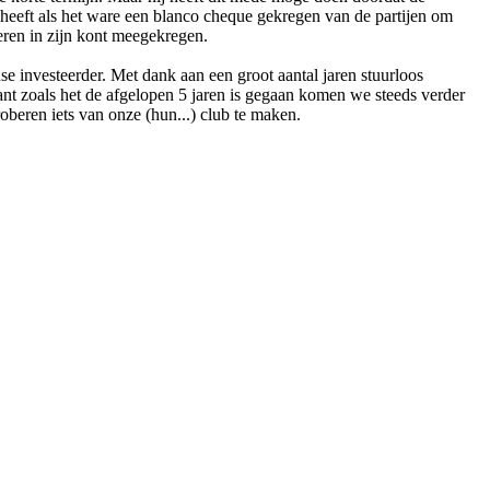
j heeft als het ware een blanco cheque gekregen van de partijen om
eren in zijn kont meegekregen.
e investeerder. Met dank aan een groot aantal jaren stuurloos
nt zoals het de afgelopen 5 jaren is gegaan komen we steeds verder
beren iets van onze (hun...) club te maken.