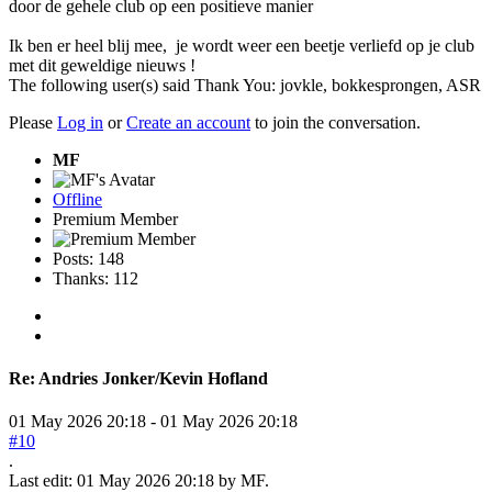
door de gehele club op een positieve manier
Ik ben er heel blij mee, je wordt weer een beetje verliefd op je club
met dit geweldige nieuws !
The following user(s) said Thank You:
jovkle
,
bokkesprongen
,
ASR
Please
Log in
or
Create an account
to join the conversation.
MF
Offline
Premium Member
Posts: 148
Thanks: 112
Re:
Andries Jonker/Kevin Hofland
01 May 2026 20:18
-
01 May 2026 20:18
#10
.
Last edit: 01 May 2026 20:18 by
MF
.