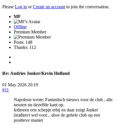
Please
Log in
or
Create an account
to join the conversation.
MF
Offline
Premium Member
Posts: 148
Thanks: 112
Re:
Andries Jonker/Kevin Hofland
01 May 2026 20:19
#11
Napoleon wrote: Fantastisch nieuws voor de club , alle
neuzen nu dezelfde kant op.
Iedereen een schepje erbij en daar zorgt Jonker
(in)direct wel voor... door de gehele club op een
positieve manier