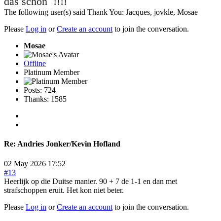
das schön !!!!
The following user(s) said Thank You:
Jacques
,
jovkle
,
Mosae
Please
Log in
or
Create an account
to join the conversation.
Mosae
Offline
Platinum Member
Posts: 724
Thanks: 1585
Re:
Andries Jonker/Kevin Hofland
02 May 2026 17:52
#13
Heerlijk op die Duitse manier. 90 + 7 de 1-1 en dan met
strafschoppen eruit. Het kon niet beter.
Please
Log in
or
Create an account
to join the conversation.