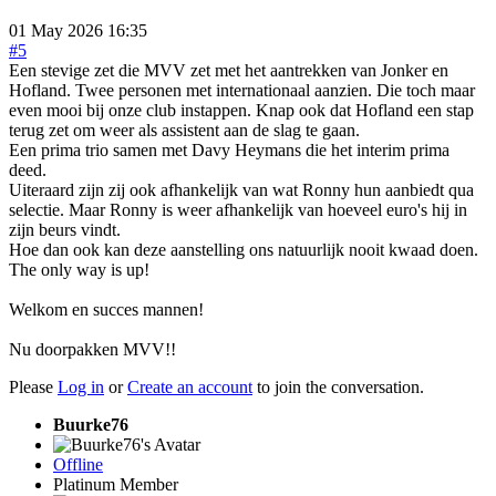
01 May 2026 16:35
#5
Een stevige zet die MVV zet met het aantrekken van Jonker en
Hofland. Twee personen met internationaal aanzien. Die toch maar
even mooi bij onze club instappen. Knap ook dat Hofland een stap
terug zet om weer als assistent aan de slag te gaan.
Een prima trio samen met Davy Heymans die het interim prima
deed.
Uiteraard zijn zij ook afhankelijk van wat Ronny hun aanbiedt qua
selectie. Maar Ronny is weer afhankelijk van hoeveel euro's hij in
zijn beurs vindt.
Hoe dan ook kan deze aanstelling ons natuurlijk nooit kwaad doen.
The only way is up!
Welkom en succes mannen!
Nu doorpakken MVV!!
Please
Log in
or
Create an account
to join the conversation.
Buurke76
Offline
Platinum Member