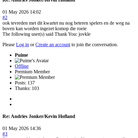
01 May 2026 14:02
#2
ook tevreden met dit kwartet nu nog beteren spelers en de weg na
boven kan worden ingezet komop die roeie
The following user(s) said Thank You:
jovkle
Please
Log in
or
Create an account
to join the conversation.
Puime
Offline
Premium Member
Posts: 137
Thanks: 103
Re:
Andries Jonker/Kevin Hofland
01 May 2026 14:36
#3