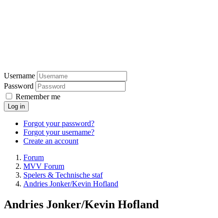
Username
Password
Remember me
Log in
Forgot your password?
Forgot your username?
Create an account
Forum
MVV Forum
Spelers & Technische staf
Andries Jonker/Kevin Hofland
Andries Jonker/Kevin Hofland