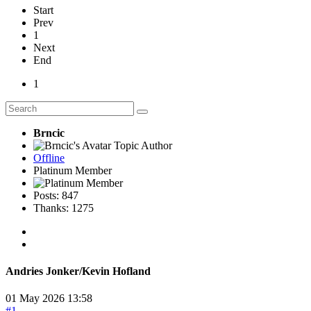
Start
Prev
1
Next
End
1
Brncic
Topic Author
Offline
Platinum Member
Posts: 847
Thanks: 1275
Andries Jonker/Kevin Hofland
01 May 2026 13:58
#1