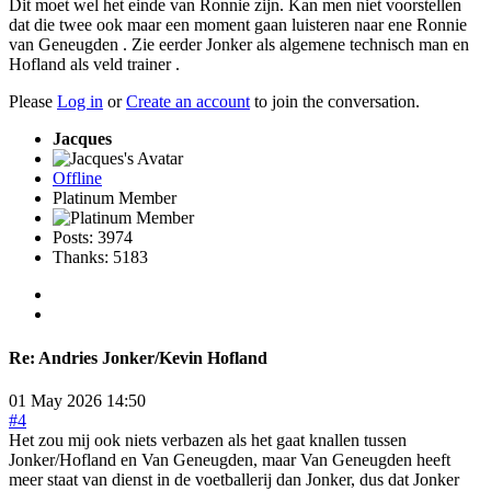
Dit moet wel het einde van Ronnie zijn. Kan men niet voorstellen
dat die twee ook maar een moment gaan luisteren naar ene Ronnie
van Geneugden . Zie eerder Jonker als algemene technisch man en
Hofland als veld trainer .
Please
Log in
or
Create an account
to join the conversation.
Jacques
Offline
Platinum Member
Posts: 3974
Thanks: 5183
Re:
Andries Jonker/Kevin Hofland
01 May 2026 14:50
#4
Het zou mij ook niets verbazen als het gaat knallen tussen
Jonker/Hofland en Van Geneugden, maar Van Geneugden heeft
meer staat van dienst in de voetballerij dan Jonker, dus dat Jonker