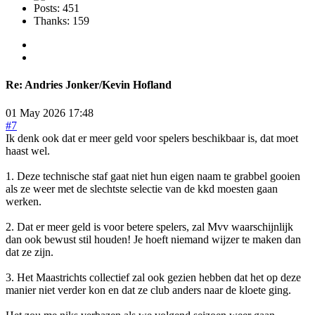
Posts: 451
Thanks: 159
Re:
Andries Jonker/Kevin Hofland
01 May 2026 17:48
#7
Ik denk ook dat er meer geld voor spelers beschikbaar is, dat moet
haast wel.
1. Deze technische staf gaat niet hun eigen naam te grabbel gooien
als ze weer met de slechtste selectie van de kkd moesten gaan
werken.
2. Dat er meer geld is voor betere spelers, zal Mvv waarschijnlijk
dan ook bewust stil houden! Je hoeft niemand wijzer te maken dan
dat ze zijn.
3. Het Maastrichts collectief zal ook gezien hebben dat het op deze
manier niet verder kon en dat ze club anders naar de kloete ging.