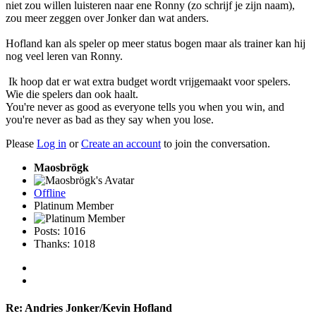
niet zou willen luisteren naar ene Ronny (zo schrijf je zijn naam),
zou meer zeggen over Jonker dan wat anders.
Hofland kan als speler op meer status bogen maar als trainer kan hij
nog veel leren van Ronny.
Ik hoop dat er wat extra budget wordt vrijgemaakt voor spelers.
Wie die spelers dan ook haalt.
You're never as good as everyone tells you when you win, and
you're never as bad as they say when you lose.
Please
Log in
or
Create an account
to join the conversation.
Maosbrögk
Offline
Platinum Member
Posts: 1016
Thanks: 1018
Re:
Andries Jonker/Kevin Hofland