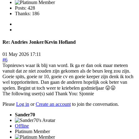
Posts: 428
Thanks: 186
Re:
Andries Jonker/Kevin Hofland
01 May 2026 17:11
#6
Topnieuws waar ik blij van word. Ik ga er dan ook maar meteen
vanuit dat ze niet zouden zijn gekomen als de beurs leeg zou zijn.
Goeie spits, goeie nr 10, goeie cv en goeie keeper zijn denk ik toch
wel topprioriteiten. Dan gaan de anderen hopelijk ook beter van
spelen. Begint ut toch weer te kriebelen godmieljaar 😛😛
The following user(s) said Thank You:
Sjonnie
Please
Log in
or
Create an account
to join the conversation.
Sander70
Offline
Platinum Member