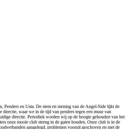
en, Penders en Usta. De stem en mening van de Angel-Side lijkt de
 de directie, waar we in de tijd van penders tegen een muur van
idige directie. Periodiek worden wij op de hoogte gehouden van het
chters onze mooie club streng in de gaten houden. Onze club is in de
n.noodverbanden aangelegd, problemen vooruit geschoven en met de