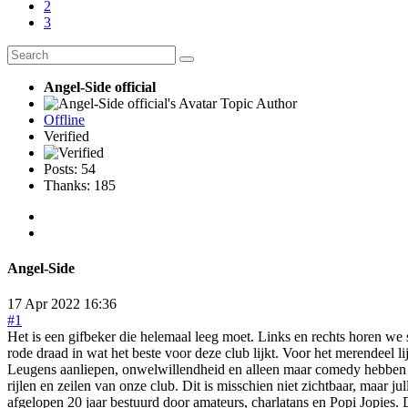
2
3
Angel-Side official
Topic Author
Offline
Verified
Posts: 54
Thanks: 185
Angel-Side
17 Apr 2022 16:36
#1
Het is een gifbeker die helemaal leeg moet. Links en rechts horen w
rode draad in wat het beste voor deze club lijkt. Voor het merendeel li
Leugens aanliepen, onwelwillendheid en alleen maar comedy hebben w
rijlen en zeilen van onze club. Dit is misschien niet zichtbaar, maar 
afgelopen 20 jaar bestuurd door amateurs, charlatans en Popi Jopies