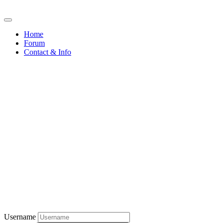
Home
Forum
Contact & Info
Username