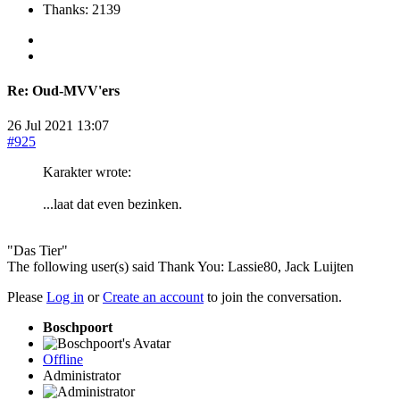
Thanks: 2139
Re:
Oud-MVV'ers
26 Jul 2021 13:07
#925
Karakter wrote:
...laat dat even bezinken.
"Das Tier"
The following user(s) said Thank You:
Lassie80
,
Jack Luijten
Please
Log in
or
Create an account
to join the conversation.
Boschpoort
Offline
Administrator