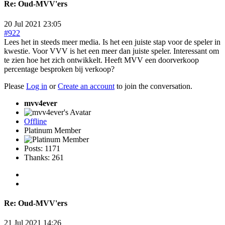
Re:
Oud-MVV'ers
20 Jul 2021 23:05
#922
Lees het in steeds meer media. Is het een juiste stap voor de speler in
kwestie. Voor VVV is het een meer dan juiste speler. Interessant om
te zien hoe het zich ontwikkelt. Heeft MVV een doorverkoop
percentage besproken bij verkoop?
Please
Log in
or
Create an account
to join the conversation.
mvv4ever
Offline
Platinum Member
Posts: 1171
Thanks: 261
Re:
Oud-MVV'ers
21 Jul 2021 14:26