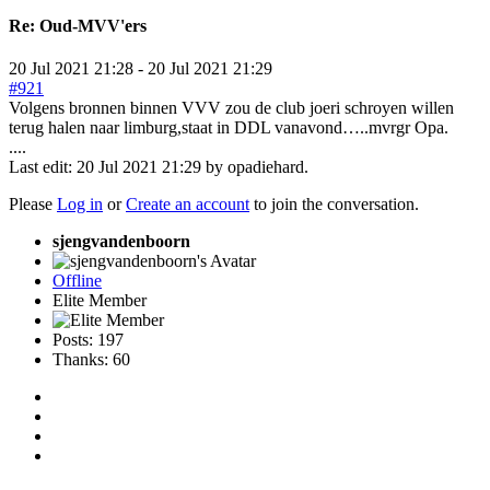
Re:
Oud-MVV'ers
20 Jul 2021 21:28
-
20 Jul 2021 21:29
#921
Volgens bronnen binnen VVV zou de club joeri schroyen willen
terug halen naar limburg,staat in DDL vanavond…..mvrgr Opa.
....
Last edit: 20 Jul 2021 21:29 by
opadiehard
.
Please
Log in
or
Create an account
to join the conversation.
sjengvandenboorn
Offline
Elite Member
Posts: 197
Thanks: 60