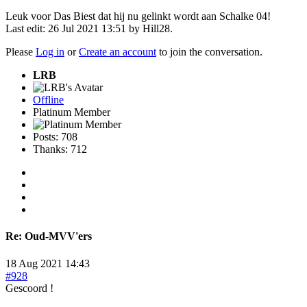
Leuk voor Das Biest dat hij nu gelinkt wordt aan Schalke 04!
Last edit: 26 Jul 2021 13:51 by
Hill28
.
Please
Log in
or
Create an account
to join the conversation.
LRB
Offline
Platinum Member
Posts: 708
Thanks: 712
Re:
Oud-MVV'ers
18 Aug 2021 14:43
#928
Gescoord !