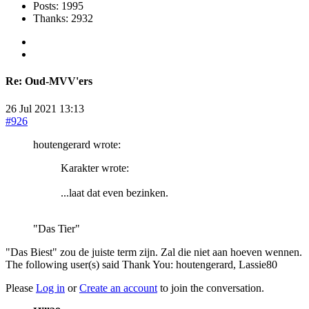
Posts: 1995
Thanks: 2932
Re:
Oud-MVV'ers
26 Jul 2021 13:13
#926
houtengerard wrote:
Karakter wrote:
...laat dat even bezinken.
"Das Tier"
"Das Biest" zou de juiste term zijn. Zal die niet aan hoeven wennen.
The following user(s) said Thank You:
houtengerard
,
Lassie80
Please
Log in
or
Create an account
to join the conversation.