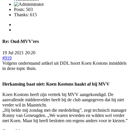
Posts: 503
Thanks: 615
Re:
Oud-MVV'ers
19 Jul 2021 20:20
#919
Volgens onderstaand artikel uit DDL hoort Koen Kostons inmiddels
in deze topic thuis.
Herkansing baat niet: Koen Kostons haakt af bij MVV
Koen Kostons heeft zijn vertrek bij MVV aangekondigd. De
aanvallende middenvelder heeft bij de club aangegeven dat hij niet
verder wil in Maastricht.
„Hij belde mij zondag met die mededeling”, zegt technisch manager
Ronny van Geneugden. „We waren tevreden en wilden wel verder
met Koen. Maar hij heeft besloten om ergens anders voor te kiezen.”