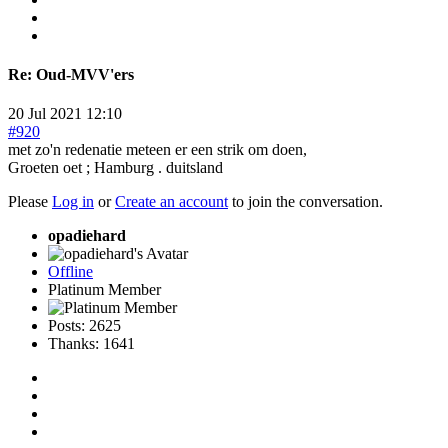
Re:
Oud-MVV'ers
20 Jul 2021 12:10
#920
met zo'n redenatie meteen er een strik om doen,
Groeten oet ; Hamburg . duitsland
Please
Log in
or
Create an account
to join the conversation.
opadiehard
Offline
Platinum Member
Posts: 2625
Thanks: 1641