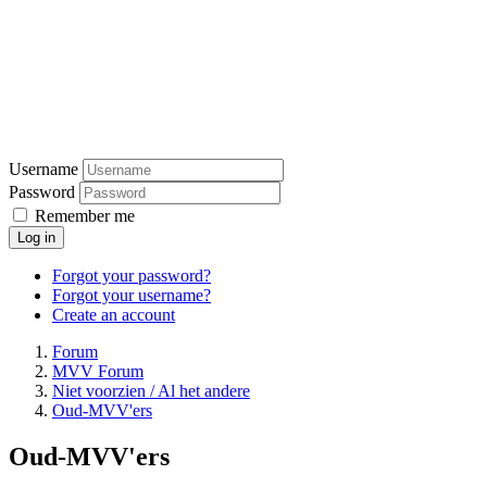
Username
Password
Remember me
Log in
Forgot your password?
Forgot your username?
Create an account
Forum
MVV Forum
Niet voorzien / Al het andere
Oud-MVV'ers
Oud-MVV'ers