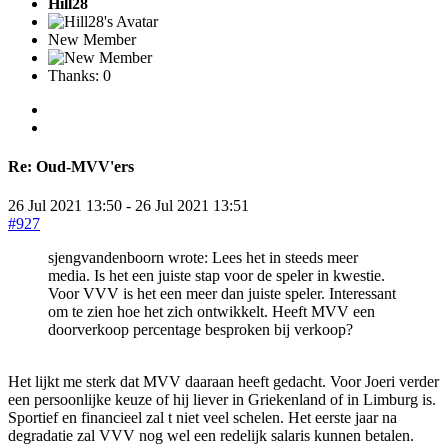
Hill28
New Member
Thanks: 0
Re:
Oud-MVV'ers
26 Jul 2021 13:50
-
26 Jul 2021 13:51
#927
sjengvandenboorn wrote: Lees het in steeds meer
media. Is het een juiste stap voor de speler in kwestie.
Voor VVV is het een meer dan juiste speler. Interessant
om te zien hoe het zich ontwikkelt. Heeft MVV een
doorverkoop percentage besproken bij verkoop?
Het lijkt me sterk dat MVV daaraan heeft gedacht. Voor Joeri verder
een persoonlijke keuze of hij liever in Griekenland of in Limburg is.
Sportief en financieel zal t niet veel schelen. Het eerste jaar na
degradatie zal VVV nog wel een redelijk salaris kunnen betalen.