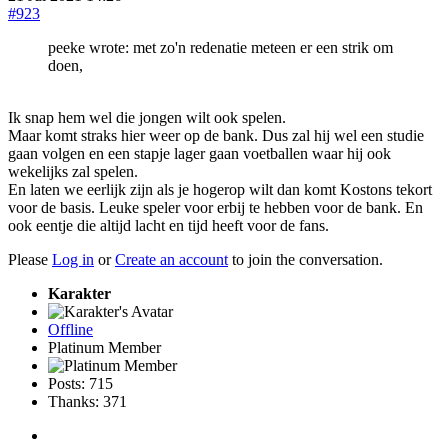
#923
peeke wrote: met zo'n redenatie meteen er een strik om
doen,
Ik snap hem wel die jongen wilt ook spelen.
Maar komt straks hier weer op de bank. Dus zal hij wel een studie
gaan volgen en een stapje lager gaan voetballen waar hij ook
wekelijks zal spelen.
En laten we eerlijk zijn als je hogerop wilt dan komt Kostons tekort
voor de basis. Leuke speler voor erbij te hebben voor de bank. En
ook eentje die altijd lacht en tijd heeft voor de fans.
Please
Log in
or
Create an account
to join the conversation.
Karakter
Offline
Platinum Member
Posts: 715
Thanks: 371