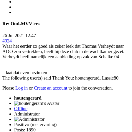
Re:
Oud-MVV'ers
26 Jul 2021 12:47
#924
Waar het eerder zo goed als zeker leek dat Thomas Verheydt naar
ADO zou vertrekken, heeft hij deze club in de wachtkamer gezet.
Verheydt heeft namelijk een aanbieding op zak van Schalke 04.
...laat dat even bezinken.
The following user(s) said Thank You:
houtengerard
,
Lassie80
Please
Log in
or
Create an account
to join the conversation.
houtengerard
Offline
Administrator
Positivo (met ervaring)
Posts: 1890