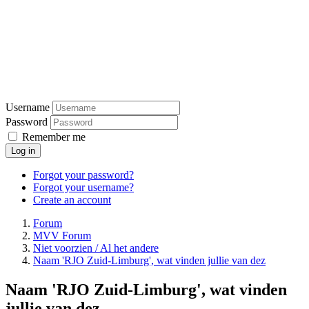
Username
Password
Remember me
Log in
Forgot your password?
Forgot your username?
Create an account
Forum
MVV Forum
Niet voorzien / Al het andere
Naam 'RJO Zuid-Limburg', wat vinden jullie van dez
Naam 'RJO Zuid-Limburg', wat vinden
jullie van dez