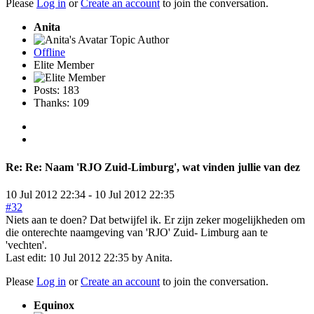
Please
Log in
or
Create an account
to join the conversation.
Anita
Topic Author
Offline
Elite Member
Posts: 183
Thanks: 109
Re:
Re: Naam 'RJO Zuid-Limburg', wat vinden jullie van dez
10 Jul 2012 22:34
-
10 Jul 2012 22:35
#32
Niets aan te doen? Dat betwijfel ik. Er zijn zeker mogelijkheden om
die onterechte naamgeving van 'RJO' Zuid- Limburg aan te
'vechten'.
Last edit: 10 Jul 2012 22:35 by
Anita
.
Please
Log in
or
Create an account
to join the conversation.
Equinox