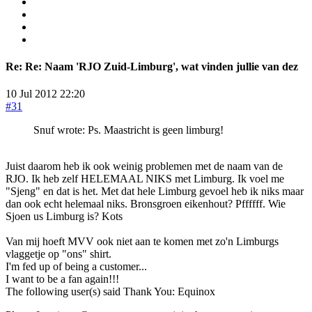
Re:
Re: Naam 'RJO Zuid-Limburg', wat vinden jullie van dez
10 Jul 2012 22:20
#31
Snuf wrote: Ps. Maastricht is geen limburg!
Juist daarom heb ik ook weinig problemen met de naam van de
RJO. Ik heb zelf HELEMAAL NIKS met Limburg. Ik voel me
"Sjeng" en dat is het. Met dat hele Limburg gevoel heb ik niks maar
dan ook echt helemaal niks. Bronsgroen eikenhout? Pffffff. Wie
Sjoen us Limburg is? Kots
Van mij hoeft MVV ook niet aan te komen met zo'n Limburgs
vlaggetje op "ons" shirt.
I'm fed up of being a customer...
I want to be a fan again!!!
The following user(s) said Thank You:
Equinox