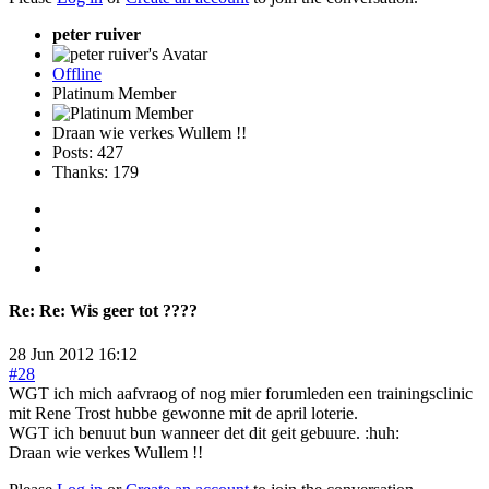
peter ruiver
Offline
Platinum Member
Draan wie verkes Wullem !!
Posts: 427
Thanks: 179
Re:
Re: Wis geer tot ????
28 Jun 2012 16:12
#28
WGT ich mich aafvraog of nog mier forumleden een trainingsclinic
mit Rene Trost hubbe gewonne mit de april loterie.
WGT ich benuut bun wanneer det dit geit gebuure. :huh:
Draan wie verkes Wullem !!