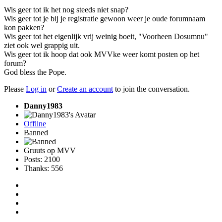
Wis geer tot ik het nog steeds niet snap?
Wis geer tot je bij je registratie gewoon weer je oude forumnaam
kon pakken?
Wis geer tot het eigenlijk vrij weinig boeit, "Voorheen Dosumnu"
ziet ook wel grappig uit.
Wis geer tot ik hoop dat ook MVVke weer komt posten op het
forum?
God bless the Pope.
Please
Log in
or
Create an account
to join the conversation.
Danny1983
Offline
Banned
Gruuts op MVV
Posts: 2100
Thanks: 556