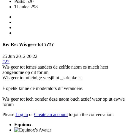
Posts: 520
Thanks: 298
Re:
Re: Wis geer tot ????
25 Jun 2012 20:22
#22
Wis geer tot iemes aanders de zelfde naom es miech heet
aongenome op dit forum
Wis geer tot ut einige versjil ut _striepke is.
Hopelik kinne de moderators dit verandere.
Wis geer tot iech oonder deze naom ouch actief waor op ut awwe
forum
Please
Log in
or
Create an account
to join the conversation.
Equinox