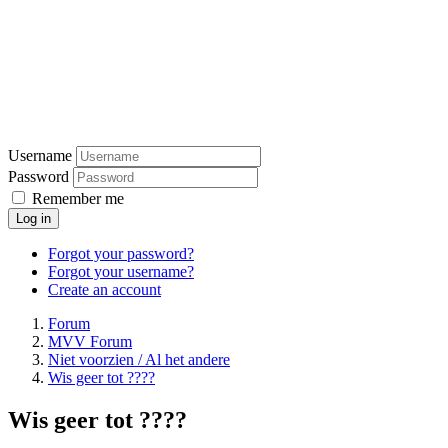
Username
Password
Remember me
Log in
Forgot your password?
Forgot your username?
Create an account
Forum
MVV Forum
Niet voorzien / Al het andere
Wis geer tot ????
Wis geer tot ????