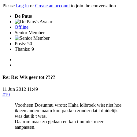
Please
Log in
or
Create an account
to join the conversation.
De Paus
Offline
Senior Member
Posts: 50
Thanks: 9
Re:
Re: Wis geer tot ????
11 Jun 2012 11:49
#19
Voorheen Dosunmu wrote: Haha lolbroek wist niet hoe
ik een andere naam kon pakken zonder dat t duidelijk
was dat ik t was.
Daarom maar zo gedaan en kan t nu niet meer
aanpassen.